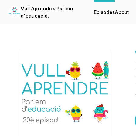
Vull Aprendre. Parlem
Episodes
About
d'educació.