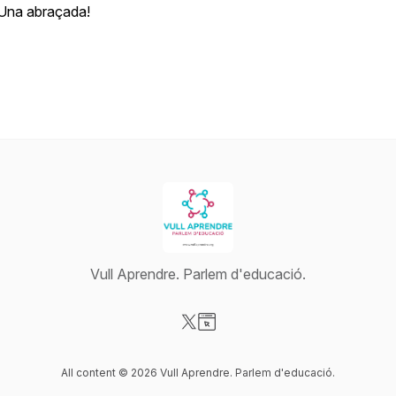
Una abraçada!
Vull Aprendre. Parlem d'educació.
Visit our X-com page
Visit our Website page
All content © 2026 Vull Aprendre. Parlem d'educació.